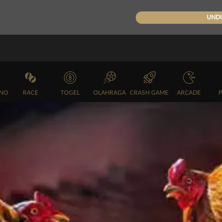
UND
INO
RACE
TOGEL
OLAHRAGA
CRASH GAME
ARCADE