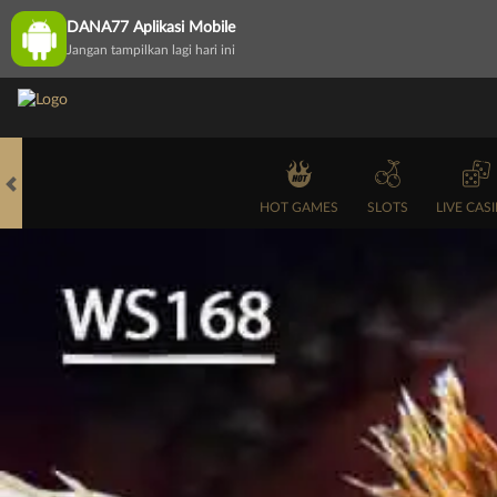
DANA77 Aplikasi Mobile
Jangan tampilkan lagi hari ini
HOT GAMES
SLOTS
LIVE CAS