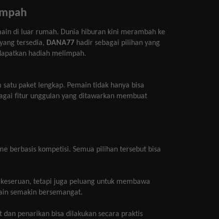
impah
ain
di
luar
rumah
. Dunia
hiburan
kini
merambah
ke
yang
tersedia
,
DANA77
hadir
sebagai
pilihan
yang
apatkan
hadiah
melimpah
.
m
satu
paket
lengkap
.
Pemain
tidak
hanya
bisa
agai
fitur
unggulan
yang
ditawarkan
membuat
me
berbasis
kompetisi
.
Semua
pilihan
tersebut
bisa
keseruan
,
tetapi
juga
peluang
untuk
membawa
ain
semakin
bersemangat
.
it dan
penarikan
bisa
dilakukan
secara
praktis