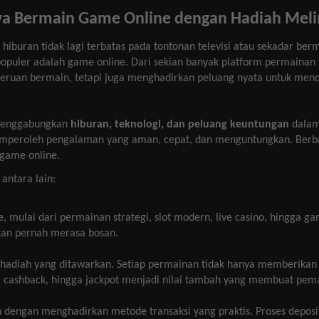
ya
Bermain
Game Online
dengan
Hadiah
Mel
,
hiburan
tidak
lagi
terbatas
pada
tontonan
televisi
atau
sekadar
berm
populer
adalah
game online. Dari
sekian
banyak
platform
permainan
seruan
bermain
,
tetapi
juga
menghadirkan
peluang
nyata
untuk
mend
enggabungkan
hiburan
,
teknologi
, dan
peluang
keuntungan
dala
mperoleh
pengalaman
yang
aman
,
cepat
, dan
menguntungkan
.
Berb
game online.
antara
lain:
e,
mulai
dari
permainan
strategi, slot modern, live casino,
hingga
ga
kan
pernah
merasa
bosan
.
hadiah
yang
ditawarkan
.
Setiap
permainan
tidak
hanya
memberikan
 cashback,
hingga
jackpot
menjadi
nilai
tambah
yang
membuat
pem
n
dengan
menghadirkan
metode
transaksi
yang
praktis
.
Proses depos