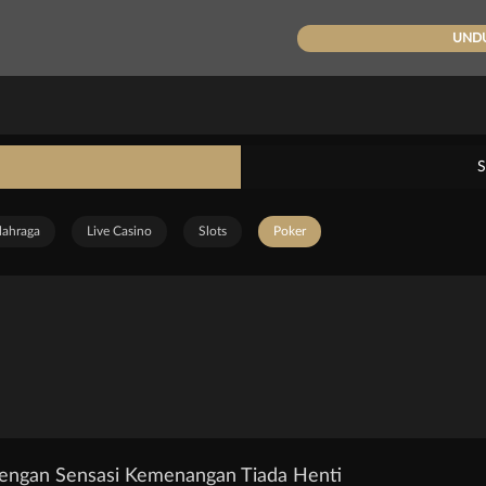
UND
S
lahraga
Live Casino
Slots
Poker
ngan Sensasi Kemenangan Tiada Henti