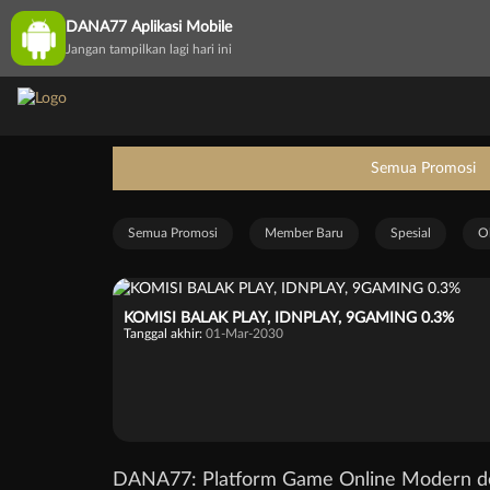
DANA77 Aplikasi Mobile
Jangan tampilkan lagi hari ini
Semua Promosi
Semua Promosi
Member Baru
Spesial
O
KOMISI BALAK PLAY, IDNPLAY, 9GAMING 0.3%
Tanggal akhir:
01-Mar-2030
DANA77: Platform Game Online Modern de