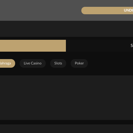
UND
S
lahraga
Live Casino
Slots
Poker