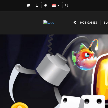
HOT GAMES
SL