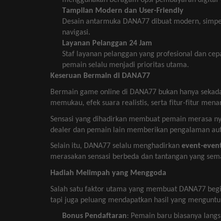
menggunakan
beragam
opsi
pembayaran
digital
Tampilan
Modern dan User-Friendly
Desain
antarmuka
DANA77
dibuat
modern,
simpe
navigasi
.
Layanan
Pelanggan
24 Jam
Staf
layanan
pelanggan
yang
profesional
dan
cep
pemain
selalu
menjadi
prioritas
utama
.
Keseruan
Bermain
di DANA77
Bermain
game online di DANA77
bukan
hanya
sekad
memukau
,
efek
suara
realistis
,
serta
fitur-fitur
menar
Sensasi
yang
dihadirkan
membuat
pemain
merasa
n
dealer dan
pemain
lain
memberikan
pengalaman
au
Selain
itu
, DANA77
selalu
menghadirkan
event-even
merasakan
sensasi
berbeda
dan
tantangan
yang
sem
Hadiah
Melimpah
yang
Menggoda
Salah
satu
faktor
utama
yang
membuat
DANA77
beg
tapi
juga
peluang
mendapatkan
hasil
yang
menguntu
Bonus
Pendaftaran
:
Pemain
baru
biasanya
lang