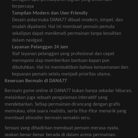
terpercaya
Tampilan
Modern dan User-Friendly
Desain
antarmuka
DANA77
dibuat
modern,
simpel
, dan
mudah
dipahami
. Hal
ini
membuat
pemain
pemula
sekalipun
dapat
menikmati
permainan
tanpa
kesulitan
dalam
navigasi
.
Layanan
Pelanggan
24 Jam
Staf
layanan
pelanggan
yang
profesional
dan
cepat
merespons
siap
memberikan
bantuan
kapan
pun
dibutuhkan
. Hal
ini
membuktikan
bahwa
kenyamanan
dan
kepuasan
pemain
selalu
menjadi
prioritas
utama
.
Keseruan
Bermain
di DANA77
Bermain
game online di DANA77
bukan
hanya
sekadar
hiburan
,
melainkan
juga
sebuah
pengalaman
interaktif
yang
mendebarkan
.
Setiap
permainan
dirancang
dengan
grafis
memukau
,
efek
suara
realistis
,
serta
fitur-fitur
menarik
yang
membuat
atmosfer
bermain
semakin
seru
.
Sensasi
yang
dihadirkan
membuat
pemain
merasa
nyata
,
seakan
benar-benar
berada
di
dalam
arena
permainan
.