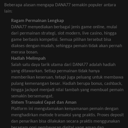
Beberapa
alasan
mengapa
DANA77
semakin
populer
antara
lain:
Ragam
Permainan
Lengkap
DANA77
menyediakan
berbagai
jenis
game online,
mulai
dari
permainan
strategi, slot modern, live casino,
hingga
game
berbasis
kompetisi
.
Semua
pilihan
tersebut
bisa
diakses
dengan
mudah
,
sehingga
pemain
tidak
akan
pernah
merasa
bosan
.
Hadiah
Melimpah
Salah
satu
daya
tarik
utama
dari
DANA77
adalah
hadiah
yang
ditawarkan
.
Setiap
permainan
tidak
hanya
memberikan
keseruan
,
tetapi
juga
peluang
untuk
membawa
pulang
kemenangan
besar
. Hadiah
berupa
bonus, cashback,
hingga
jackpot
menjadi
nilai
tambah
yang
membuat
pemain
semakin
bersemangat
.
Sistem
Transaksi
Cepat
dan Aman
Platform
ini
mengutamakan
kenyamanan
pemain
dengan
menghadirkan
metode
transaksi
yang
praktis
.
Proses deposit
dan
penarikan
bisa
dilakukan
secara
praktis
menggunakan
beragam
opsi
pembayaran
digital yang
aman
dan