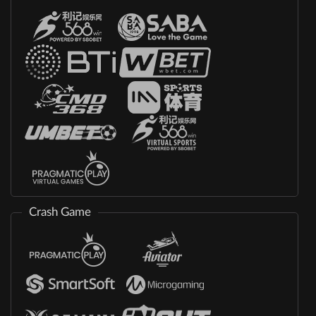
Crash Game