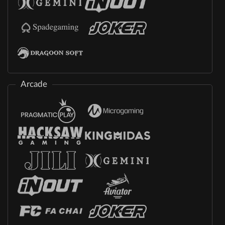
Arcade