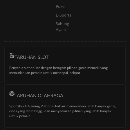
Poker
E-Sports
Sabung
Ayam
TARUHAN SLOT
Penyedia slot online dengan beragam pilihan game menarik yang
memudahkan pemain untuk mencapai jackpot
TARUHAN OLAHRAGA
Sportsbook Gaming Platform Terbaik menawarkan lebih banyak game,
odds yang lebih tinggi, dan menyediakan pilihan yang lebih banyak
untuk pemain.