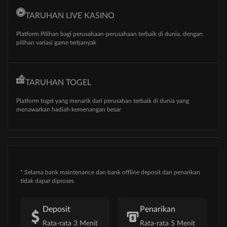
TARUHAN LIVE KASINO
Platform Pilihan bagi perusahaan-perusahaan terbaik di dunia, dengan
pilihan variasi game terbanyak
TARUHAN TOGEL
Platform togel yang menarik dari perusahan terbaik di dunia yang
menawarkan hadiah kemenangan besar
* Selama bank maintenance dan bank offline deposit dan penarikan
tidak dapat diproses
Deposit
Penarikan
Rata-rata 3 Menit
Rata-rata 5 Menit