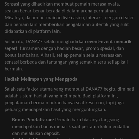
Sensasi
yang
dihadirkan
membuat
pemain
merasa
nyata
,
seakan
benar-benar
berada
di
dalam
arena
permainan
.
Misalnya
,
dalam
permainan
live casino,
interaksi
dengan
dealer
dan
pemain
lain
memberikan
pengalaman
autentik
yang
sulit
didapatkan
di platform lain.
Selain
itu
, DANA77
selalu
menghadirkan
event-event
menarik
seperti
turnamen
dengan
hadiah
besar
, promo
spesial
, dan
bonus
tambahan
.
Alhasil
,
setiap
pemain
selalu
merasakan
sensasi
berbeda
dan
tantangan
yang
semakin
seru
setiap
kali
bermain
.
Hadiah
Melimpah
yang
Menggoda
Salah
satu
faktor
utama
yang
membuat
DANA77
begitu
diminati
adalah
sistem
hadiah
yang
melimpah
.
Bagi platform
ini
,
pengalaman
bermain
bukan
hanya
soal
keseruan
,
tapi
juga
peluang
mendapatkan
hasil
yang
menguntungkan
.
Bonus
Pendaftaran
:
Pemain
baru
biasanya
langsung
mendapatkan
bonus
menarik
saat
pertama
kali
mendaftar
dan
melakukan
deposit.