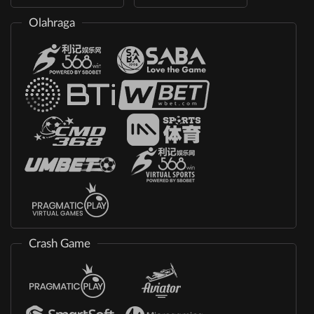
Olahraga
Crash Game