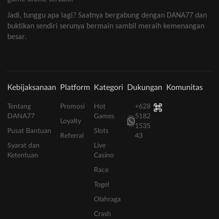
Jadi,
tunggu
apa
lagi
?
Saatnya
bergabung
dengan
DANA77 dan
buktikan
sendiri
serunya
bermain
sambil
meraih
kemenangan
besar
.
Kebijaksanaan
Platform
Kategori
Dukungan
Komunitas
Tentang
Promosi
Hot
+628
DANA77
Games
5182
Loyalty
1535
Pusat Bantuan
Slots
Referral
43
Syarat dan
Live
Ketentuan
Casino
Race
Togel
Olahraga
Crash