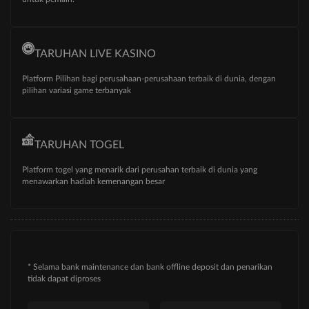
TARUHAN LIVE KASINO
Platform Pilihan bagi perusahaan-perusahaan terbaik di dunia, dengan
pilihan variasi game terbanyak
TARUHAN TOGEL
Platform togel yang menarik dari perusahan terbaik di dunia yang
menawarkan hadiah kemenangan besar
* Selama bank maintenance dan bank offline deposit dan penarikan
tidak dapat diproses