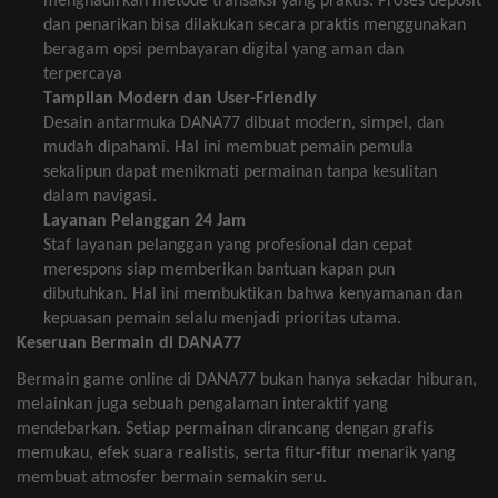
menghadirkan
metode
transaksi
yang
praktis
.
Proses deposit
dan
penarikan
bisa
dilakukan
secara
praktis
menggunakan
beragam
opsi
pembayaran
digital yang
aman
dan
terpercaya
Tampilan
Modern dan User-Friendly
Desain
antarmuka
DANA77
dibuat
modern,
simpel
, dan
mudah
dipahami
. Hal
ini
membuat
pemain
pemula
sekalipun
dapat
menikmati
permainan
tanpa
kesulitan
dalam
navigasi
.
Layanan
Pelanggan
24 Jam
Staf
layanan
pelanggan
yang
profesional
dan
cepat
merespons
siap
memberikan
bantuan
kapan
pun
dibutuhkan
. Hal
ini
membuktikan
bahwa
kenyamanan
dan
kepuasan
pemain
selalu
menjadi
prioritas
utama
.
Keseruan
Bermain
di DANA77
Bermain
game online di DANA77
bukan
hanya
sekadar
hiburan
,
melainkan
juga
sebuah
pengalaman
interaktif
yang
mendebarkan
.
Setiap
permainan
dirancang
dengan
grafis
memukau
,
efek
suara
realistis
,
serta
fitur-fitur
menarik
yang
membuat
atmosfer
bermain
semakin
seru
.