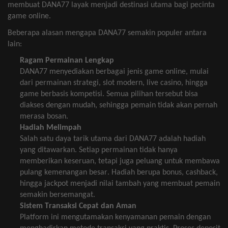
membuat
DANA77
layak
menjadi
destinasi
utama
bagi
pecinta
game online.
Beberapa
alasan
mengapa
DANA77
semakin
populer
antara
lain:
Ragam
Permainan
Lengkap
DANA77
menyediakan
berbagai
jenis
game online,
mulai
dari
permainan
strategi, slot modern, live casino,
hingga
game
berbasis
kompetisi
.
Semua
pilihan
tersebut
bisa
diakses
dengan
mudah
,
sehingga
pemain
tidak
akan
pernah
merasa
bosan
.
Hadiah
Melimpah
Salah
satu
daya
tarik
utama
dari
DANA77
adalah
hadiah
yang
ditawarkan
.
Setiap
permainan
tidak
hanya
memberikan
keseruan
,
tetapi
juga
peluang
untuk
membawa
pulang
kemenangan
besar
. Hadiah
berupa
bonus, cashback,
hingga
jackpot
menjadi
nilai
tambah
yang
membuat
pemain
semakin
bersemangat
.
Sistem
Transaksi
Cepat
dan Aman
Platform
ini
mengutamakan
kenyamanan
pemain
dengan