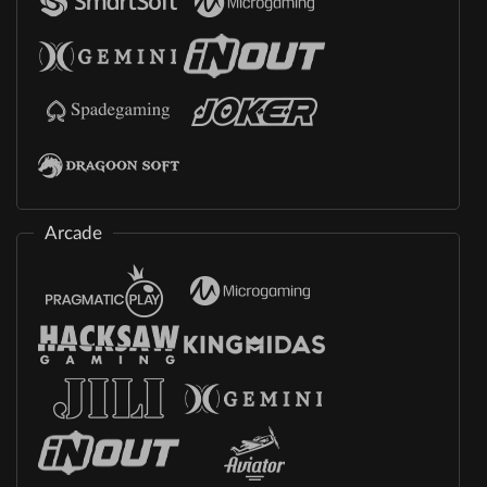
Arcade