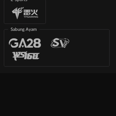
Sabung Ayam