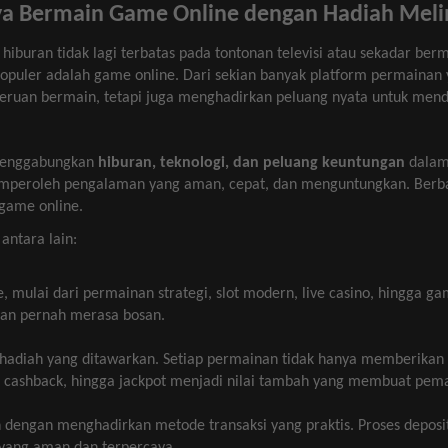
ya
Bermain
Game Online
dengan
Hadiah
Mel
,
hiburan
tidak
lagi
terbatas
pada
tontonan
televisi
atau
sekadar
berm
opuler
adalah
game online. Dari
sekian
banyak
platform
permainan
seruan
bermain
,
tetapi
juga
menghadirkan
peluang
nyata
untuk
mend
enggabungkan
hiburan
,
teknologi
, dan
peluang
keuntungan
dala
mperoleh
pengalaman
yang
aman
,
cepat
, dan
menguntungkan
.
Berb
game online.
antara
lain:
e,
mulai
dari
permainan
strategi, slot modern, live casino,
hingga
ga
kan
pernah
merasa
bosan
.
hadiah
yang
ditawarkan
.
Setiap
permainan
tidak
hanya
memberikan
 cashback,
hingga
jackpot
menjadi
nilai
tambah
yang
membuat
pema
n
dengan
menghadirkan
metode
transaksi
yang
praktis
.
Proses depos