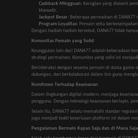
Cashback
Mingguan
:
Kerugian
yang
dialami
pem
khawatir
.
Jackpot Besar
:
Beberapa
permainan
di DANA77
Program
Loyalitas
:
Pemain
setia
berkesempatan
Dengan
hadiah-hadiah
tersebut
, DANA77
tidak
hanya
Komunitas
Pemain
yang Solid
Keunggulan
lain
dari
DANA77
adalah
keberadaan
ko
strategi
permainan
.
Komunitas
yang solid
ini
menjad
Berinteraksi
dengan
sesama
pemain
di dunia game o
dukungan
, dan
berkolaborasi
dalam
tim
guna
mengh
Komitmen
Terhadap
Keamanan
Dalam
lingkungan
digital modern,
menjaga
keaman
pengguna
.
Dengan
teknologi
keamanan
berlapis
,
pe
Selain
itu
, DANA77
selalu
mematuhi
standar
regulasi
juga
menjadi
bukti
keseriusan
platform
ini
dalam
me
Pengalaman
Bermain
Kapan Saja dan di Mana Saja