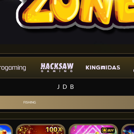
JDB
FISHING