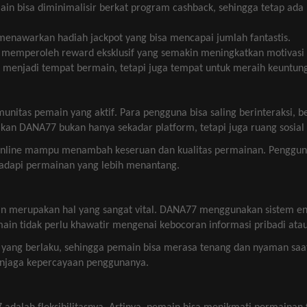
ain
bisa
diminimalisir
berkat
program cashback,
sehingga
tetap
ada
menawarkan
hadiah
jackpot yang
bisa
mencapai
jumlah
fantastis
.
memperoleh
reward
eksklusif
yang
semakin
meningkatkan
motivasi
menjadi
tempat
bermain
,
tetapi
juga
tempat
untuk
meraih
keuntun
munitas
pemain
yang
aktif
. Para
pengguna
bisa
saling
berinteraksi
,
b
ikan
DANA77
bukan
hanya
sekadar
platform,
tetapi
juga
ruang
sosial
nline
mampu
menambah
keseruan
dan
kualitas
permainan
.
Penggun
adapi
permainan
yang
lebih
menantang
.
an
merupakan
hal
yang sangat vital
.
DANA77
menggunakan
sistem
en
main
tidak
perlu
khawatir
mengenai
kebocoran
informasi
pribadi
ata
yang
berlaku
,
sehingga
pemain
bisa
merasa
tenang
dan
nyaman
saa
njaga
kepercayaan
penggunanya
.