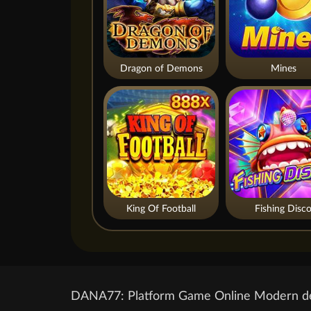
Dragon of Demons
Mines
King Of Football
Fishing Disc
DANA77: Platform Game Online Modern de