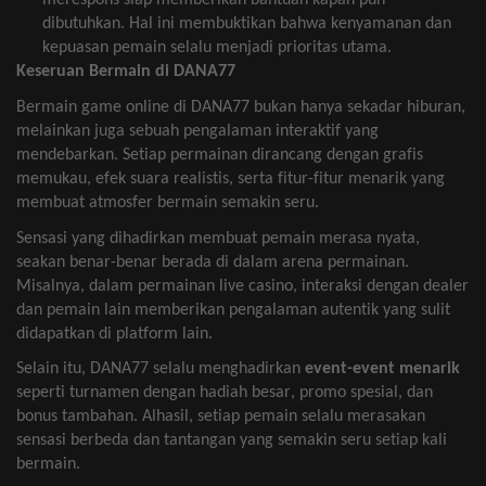
merespons
siap
memberikan
bantuan
kapan
pun
dibutuhkan
. Hal
ini
membuktikan
bahwa
kenyamanan
dan
kepuasan
pemain
selalu
menjadi
prioritas
utama
.
Keseruan
Bermain
di DANA77
Bermain
game online di DANA77
bukan
hanya
sekadar
hiburan
,
melainkan
juga
sebuah
pengalaman
interaktif
yang
mendebarkan
.
Setiap
permainan
dirancang
dengan
grafis
memukau
,
efek
suara
realistis
,
serta
fitur-fitur
menarik
yang
membuat
atmosfer
bermain
semakin
seru
.
Sensasi
yang
dihadirkan
membuat
pemain
merasa
nyata
,
seakan
benar-benar
berada
di
dalam
arena
permainan
.
Misalnya
,
dalam
permainan
live casino,
interaksi
dengan
dealer
dan
pemain
lain
memberikan
pengalaman
autentik
yang
sulit
didapatkan
di platform lain.
Selain
itu
, DANA77
selalu
menghadirkan
event-event
menarik
seperti
turnamen
dengan
hadiah
besar
, promo
spesial
, dan
bonus
tambahan
.
Alhasil
,
setiap
pemain
selalu
merasakan
sensasi
berbeda
dan
tantangan
yang
semakin
seru
setiap
kali
bermain
.