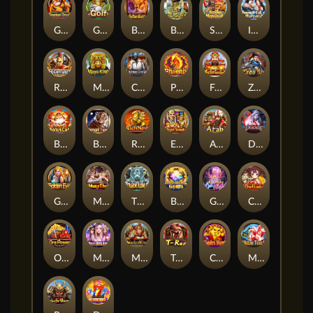
Greatest Circus
Golf
Buffalo Burst
Bust Treasury
Stone Hominid
Immortal Heroes
Roman
Maya King
Chicken Dinner
Phoenix
Fushen Coming
ZHAO YUN
Bonus Cat
Bengal Tiger
Rich Now
Egypt Dynasty
Arab
Dracula
Golden Eye
Muay Thai
Tiger Lord
Booming Gems
Get High
Chef Lady
Ore Power
More Beauties
Monkey King
T-Rex
Coin Rat
Midas Touch