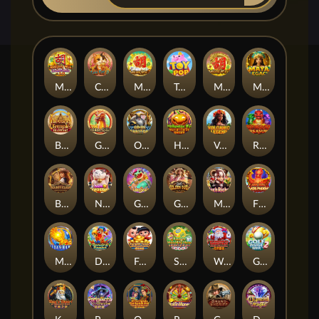
Mahjong Win
Coin Cat 2
Mahjong Win 2
Toy Pop
Mahjong Win 3
Maya Legacy
Blessing Temple
Golden Qilin
Odin Territory
Halloween Win
Volcanic Legend
Red Dragon’s Treasure
Bounty Clash
Neko Treasures
Golden Snake
Golden Duel
Much Richer
Fire Ball Blaze Phoenix
Midas Hand
Dancing Samba
Fortune Twins
Super Hoo Hey How
Wonderful Christmas
Golf 2