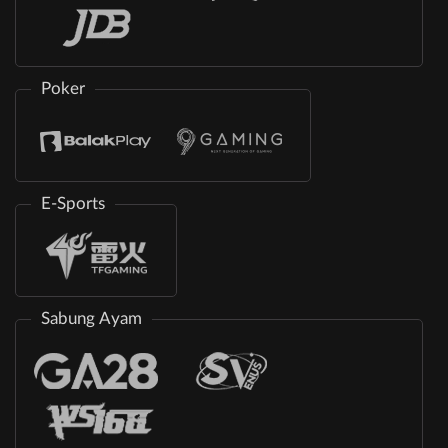
Poker
E-Sports
Sabung Ayam