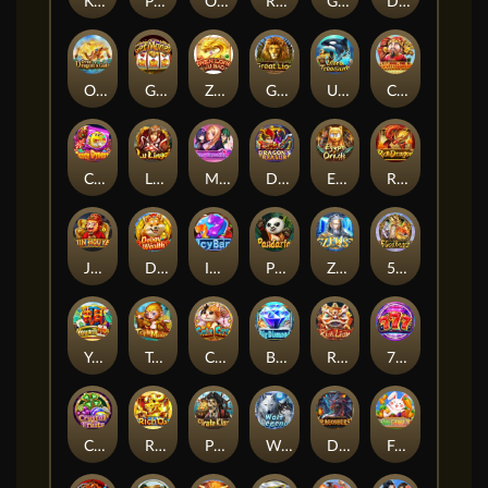
King's Sword
Party Night
Overlord & Concubine
Roll in Money
Grand Sheriff
Diamond Mogul
Over Dragon's Gate
Get Money
Zhen Long Ju Bao
Great Lion
Ultra Treasure
Caishen Coming
Candy Dynasty
LU LING QI
Many Beauties
Dragon's Treasure
Egypt Oracle
Rich Dragon
JIN HOU YE
Doggy Wealth
Icy Bar
Pandaria
Zeus
5 God Beast
You Will Win
Triple Monkey
Coin Cat
Big Diamond
Rich Lion
777
Crystal Fruits
Rich Ox
Pirate King
Wolf Legend
Dragonburst
Farm Family