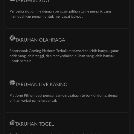
TARUHAN SLOT
Penyedia slot online dengan beragam pilihan game menarik yang
memudahkan pemain untuk mencapai jackpot
TARUHAN OLAHRAGA
Sportsbook Gaming Platform Terbaik menawarkan lebih banyak game,
odds yang lebih tinggi, dan menyediakan pilihan yang lebih banyak
untuk pemain.
TARUHAN LIVE KASINO
Platform Pilihan bagi perusahaan-perusahaan terbaik di dunia, dengan
pilihan variasi game terbanyak
TARUHAN TOGEL