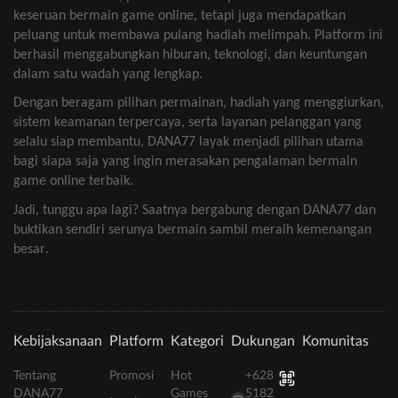
keseruan
bermain
game online,
tetapi
juga
mendapatkan
peluang
untuk
membawa
pulang
hadiah
melimpah
. Platform
ini
berhasil
menggabungkan
hiburan
,
teknologi
, dan
keuntungan
dalam
satu
wadah
yang
lengkap
.
Dengan
beragam
pilihan
permainan
,
hadiah
yang
menggiurkan
,
sistem
keamanan
terpercaya
,
serta
layanan
pelanggan
yang
selalu
siap
membantu
, DANA77
layak
menjadi
pilihan
utama
bagi
siapa
saja
yang
ingin
merasakan
pengalaman
bermain
game online
terbaik
.
Jadi,
tunggu
apa
lagi
?
Saatnya
bergabung
dengan
DANA77 dan
buktikan
sendiri
serunya
bermain
sambil
meraih
kemenangan
besar
.
Kebijaksanaan
Platform
Kategori
Dukungan
Komunitas
Tentang
Promosi
Hot
+628
DANA77
Games
5182