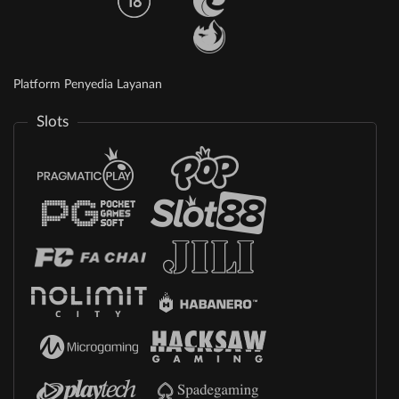
Platform Penyedia Layanan
Slots