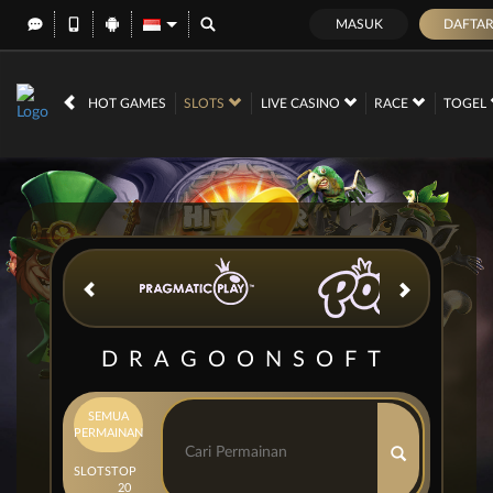
MASUK
DAFTA
IDR
12,671,029,
HOT GAMES
SLOTS
LIVE CASINO
RACE
TOGEL
DRAGOONSOFT
SEMUA
PERMAINAN
SLOTS
TOP
20