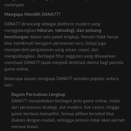
melimpah
.
Mengapa
Memilih
DANA77?
DANA77
dirancang
sebagai
platform modern yang
menggabungkan
hiburan
,
teknologi
, dan
peluang
keuntungan
dalam
satu
paket
lengkap
.
Pemain
tidak
hanya
bisa
menikmati
beragam
permainan
seru
,
tetapi
juga
memperoleh
pengalaman
yang
aman
,
cepat
, dan
menguntungkan
.
Berbagai
fitur
unggulan
yang
ditawarkan
membuat
DANA77
layak
menjadi
destinasi
utama
bagi
pecinta
game online.
Beberapa
alasan
mengapa
DANA77
semakin
populer
antara
lain:
Ragam
Permainan
Lengkap
DANA77
menyediakan
berbagai
jenis
game online,
mulai
dari
permainan
strategi, slot modern, live casino,
hingga
game
berbasis
kompetisi
.
Semua
pilihan
tersebut
bisa
diakses
dengan
mudah
,
sehingga
pemain
tidak
akan
pernah
merasa
bosan
.