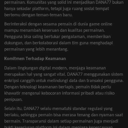
permainan
.
Komunitas
yang solid
ini
menjadikan
DANA77
bukan
hanya
sekadar
platform,
tetapi
juga
ruang
sosial
tempat
bertemu
dengan
teman-teman
baru
.
Berinteraksi
dengan
sesama
pemain
di dunia game online
mampu
menambah
keseruan
dan
kualitas
permainan
.
Pengguna
bisa
saling
bertukar
pengalaman
,
memberikan
dukungan
, dan
berkolaborasi
dalam
tim
guna
menghadapi
permainan
yang
lebih
menantang
.
Komitmen
Terhadap
Keamanan
Dalam
lingkungan
digital modern,
menjaga
keamanan
merupakan
hal
yang sangat vital
.
DANA77
menggunakan
sistem
enkripsi
canggih
untuk
melindungi
data dan
transaksi
pengguna
.
Dengan
teknologi
keamanan
berlapis
,
pemain
tidak
perlu
khawatir
mengenai
kebocoran
informasi
pribadi
atau
risiko
penipuan
.
Selain
itu
, DANA77
selalu
mematuhi
standar
regulasi
yang
berlaku
,
sehingga
pemain
bisa
merasa
tenang
dan
nyaman
saat
bermain
.
Transparansi
dalam
setiap
permainan
juga
menjadi
bukti
keseriusan
platform
ini
dalam
menjaga
kepercayaan