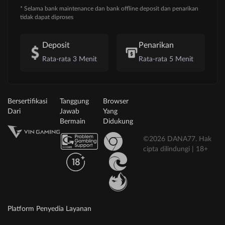
* Selama bank maintenance dan bank offline deposit dan penarikan
tidak dapat diproses
Deposit
Penarikan
Rata-rata 3 Menit
Rata-rata 5 Menit
Bersertifikasi
Tanggung
Browser
Dari
Jawab
Yang
Bermain
Didukung
©2026 DANA77. Hak
cipta dilindungi | 18+
Platform Penyedia Layanan