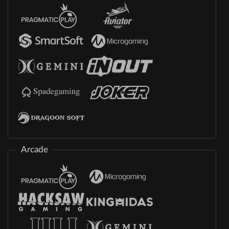
Arcade