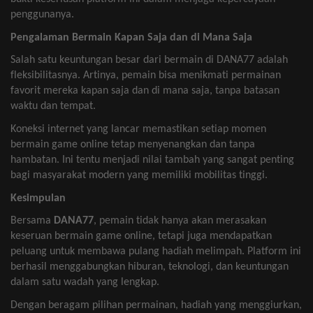
penggunanya
.
Pengalaman
Bermain
Kapan Saja dan di Mana Saja
Salah
satu
keuntungan
besar
dari
bermain
di DANA77
adalah
fleksibilitasnya
.
Artinya
,
pemain
bisa
menikmati
permainan
favorit
mereka
kapan
saja
dan di mana
saja
,
tanpa
batasan
waktu
dan
tempat
.
Koneksi
internet yang
lancar
memastikan
setiap
momen
bermain
game online
tetap
menyenangkan
dan
tanpa
hambatan
. Ini
tentu
menjadi
nilai
tambah
yang sangat
penting
bagi
masyarakat
modern yang
memiliki
mobilitas
tinggi
.
Kesimpulan
Bersama
DANA77
,
pemain
tidak
hanya
akan
merasakan
keseruan
bermain
game online,
tetapi
juga
mendapatkan
peluang
untuk
membawa
pulang
hadiah
melimpah
. Platform
ini
berhasil
menggabungkan
hiburan
,
teknologi
, dan
keuntungan
dalam
satu
wadah
yang
lengkap
.
Dengan
beragam
pilihan
permainan
,
hadiah
yang
menggiurkan
,