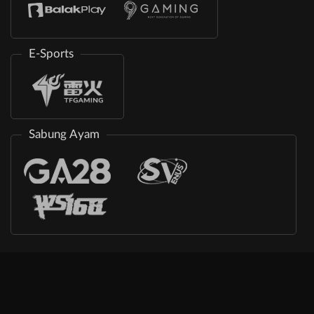
E-Sports
Sabung Ayam