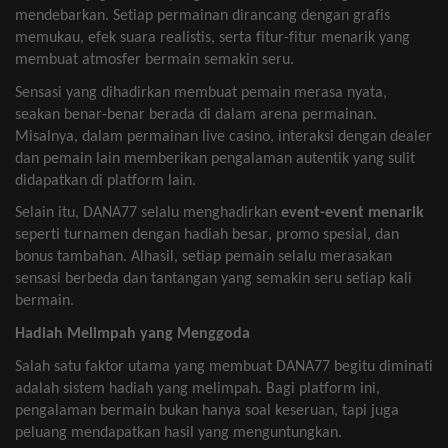
mendebarkan
.
Setiap
permainan
dirancang
dengan
grafis
memukau
,
efek
suara
realistis
,
serta
fitur-fitur
menarik
yang
membuat
atmosfer
bermain
semakin
seru
.
Sensasi
yang
dihadirkan
membuat
pemain
merasa
nyata
,
seakan
benar-benar
berada
di
dalam
arena
permainan
.
Misalnya
,
dalam
permainan
live casino,
interaksi
dengan
dealer
dan
pemain
lain
memberikan
pengalaman
autentik
yang
sulit
didapatkan
di platform lain.
Selain
itu
, DANA77
selalu
menghadirkan
event-event
menarik
seperti
turnamen
dengan
hadiah
besar
, promo
spesial
, dan
bonus
tambahan
.
Alhasil
,
setiap
pemain
selalu
merasakan
sensasi
berbeda
dan
tantangan
yang
semakin
seru
setiap
kali
bermain
.
Hadiah
Melimpah
yang
Menggoda
Salah
satu
faktor
utama
yang
membuat
DANA77
begitu
diminati
adalah
sistem
hadiah
yang
melimpah
.
Bagi platform
ini
,
pengalaman
bermain
bukan
hanya
soal
keseruan
,
tapi
juga
peluang
mendapatkan
hasil
yang
menguntungkan
.