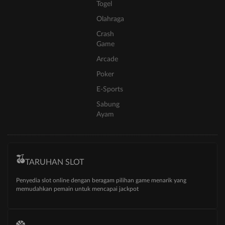
Togel
Olahraga
Crash
Game
Arcade
Poker
E-Sports
Sabung
Ayam
TARUHAN SLOT
Penyedia slot online dengan beragam pilihan game menarik yang
memudahkan pemain untuk mencapai jackpot