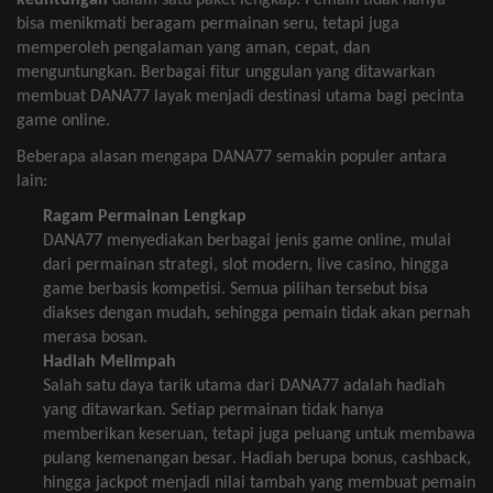
bisa
menikmati
beragam
permainan
seru
,
tetapi
juga
memperoleh
pengalaman
yang
aman
,
cepat
, dan
menguntungkan
.
Berbagai
fitur
unggulan
yang
ditawarkan
membuat
DANA77
layak
menjadi
destinasi
utama
bagi
pecinta
game online.
Beberapa
alasan
mengapa
DANA77
semakin
populer
antara
lain:
Ragam
Permainan
Lengkap
DANA77
menyediakan
berbagai
jenis
game online,
mulai
dari
permainan
strategi, slot modern, live casino,
hingga
game
berbasis
kompetisi
.
Semua
pilihan
tersebut
bisa
diakses
dengan
mudah
,
sehingga
pemain
tidak
akan
pernah
merasa
bosan
.
Hadiah
Melimpah
Salah
satu
daya
tarik
utama
dari
DANA77
adalah
hadiah
yang
ditawarkan
.
Setiap
permainan
tidak
hanya
memberikan
keseruan
,
tetapi
juga
peluang
untuk
membawa
pulang
kemenangan
besar
. Hadiah
berupa
bonus, cashback,
hingga
jackpot
menjadi
nilai
tambah
yang
membuat
pemain