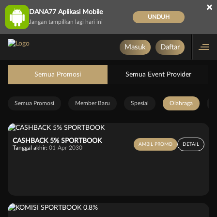
×
DANA77 Aplikasi Mobile
UNDUH
Jangan tampilkan lagi hari ini
Masuk
Daftar
Semua Promosi
Semua Event Provider
Semua Promosi
Member Baru
Spesial
Olahraga
L
CASHBACK 5% SPORTBOOK
AMBIL PROMO
DETAIL
Tanggal akhir:
01-Apr-2030