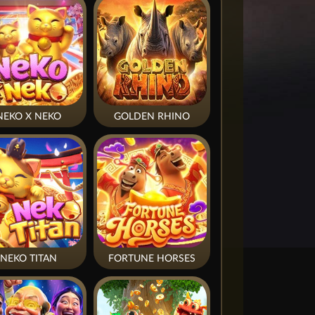
NEKO X NEKO
GOLDEN RHINO
NEKO TITAN
FORTUNE HORSES