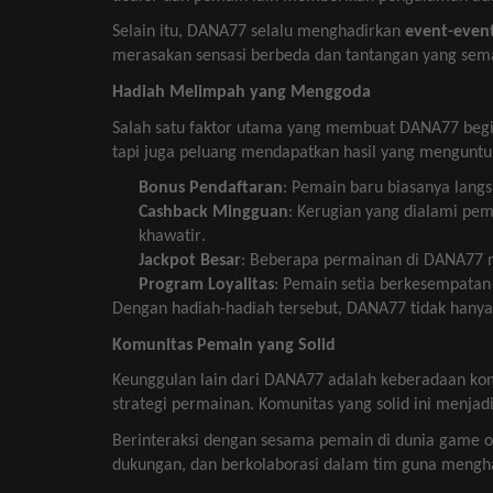
Selain
itu
, DANA77
selalu
menghadirkan
event-even
merasakan
sensasi
berbeda
dan
tantangan
yang
sem
Hadiah
Melimpah
yang
Menggoda
Salah
satu
faktor
utama
yang
membuat
DANA77
beg
tapi
juga
peluang
mendapatkan
hasil
yang
menguntu
Bonus
Pendaftaran
:
Pemain
baru
biasanya
lang
Cashback
Mingguan
:
Kerugian
yang
dialami
pem
khawatir
.
Jackpot Besar
:
Beberapa
permainan
di DANA77
Program
Loyalitas
:
Pemain
setia
berkesempatan
Dengan
hadiah-hadiah
tersebut
, DANA77
tidak
hanya
Komunitas
Pemain
yang Solid
Keunggulan
lain
dari
DANA77
adalah
keberadaan
ko
strategi
permainan
.
Komunitas
yang solid
ini
menjad
Berinteraksi
dengan
sesama
pemain
di dunia game o
dukungan
, dan
berkolaborasi
dalam
tim
guna
mengh