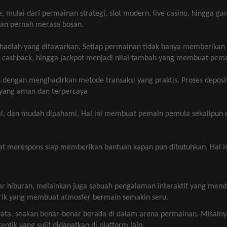
e,
mulai
dari
permainan
strategi, slot modern, live casino,
hingga
ga
kan
pernah
merasa
bosan
.
hadiah
yang
ditawarkan
.
Setiap
permainan
tidak
hanya
memberikan
 cashback,
hingga
jackpot
menjadi
nilai
tambah
yang
membuat
pema
n
dengan
menghadirkan
metode
transaksi
yang
praktis
.
Proses depos
 yang
aman
dan
terpercaya
l
, dan
mudah
dipahami
. Hal
ini
membuat
pemain
pemula
sekalipun
at
merespons
siap
memberikan
bantuan
kapan
pun
dibutuhkan
. Hal
i
ar
hiburan
,
melainkan
juga
sebuah
pengalaman
interaktif
yang
mend
ik
yang
membuat
atmosfer
bermain
semakin
seru
.
yata
,
seakan
benar-benar
berada
di
dalam
arena
permainan
.
Misalny
tentik
yang
sulit
didapatkan
di platform lain.