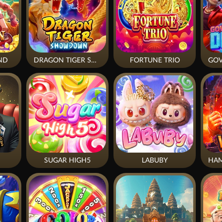
ND
DRAGON TIGER SHOWDOWN
FORTUNE TRIO
SUGAR HIGH5
LABUBY