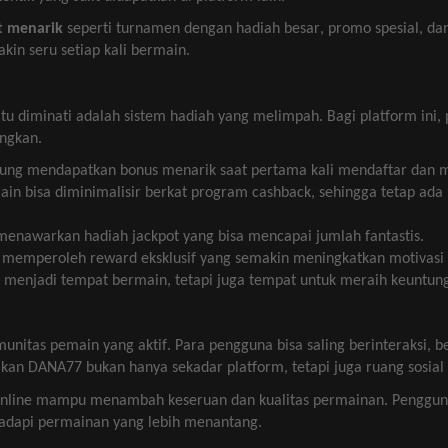
t
menarik
seperti
turnamen
dengan
hadiah
besar
, promo
spesial
, da
akin
seru
setiap
kali
bermain
.
itu
diminati
adalah
sistem
hadiah
yang
melimpah
.
Bagi platform
ini
,
ngkan
.
sung
mendapatkan
bonus
menarik
saat
pertama
kali
mendaftar
dan
m
ain
bisa
diminimalisir
berkat
program cashback,
sehingga
tetap
ada
menawarkan
hadiah
jackpot yang
bisa
mencapai
jumlah
fantastis
.
memperoleh
reward
eksklusif
yang
semakin
meningkatkan
motivasi
menjadi
tempat
bermain
,
tetapi
juga
tempat
untuk
meraih
keuntun
munitas
pemain
yang
aktif
. Para
pengguna
bisa
saling
berinteraksi
,
b
ikan
DANA77
bukan
hanya
sekadar
platform,
tetapi
juga
ruang
sosial
nline
mampu
menambah
keseruan
dan
kualitas
permainan
.
Penggun
adapi
permainan
yang
lebih
menantang
.