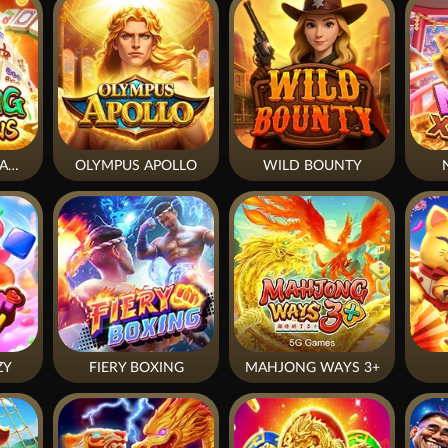
MAHJONG 5 DRAGONS
OLYMPUS APOLLO
WILD BOUNTY
ZY
FIERY BOXING
MAHJONG WAYS 3+