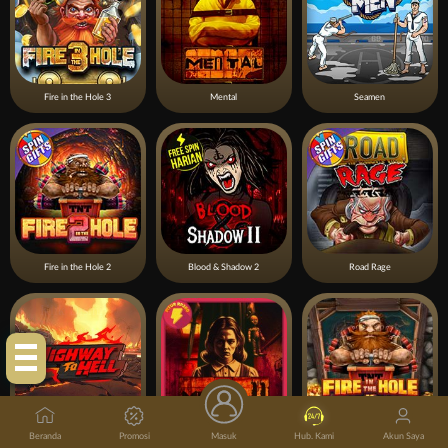
Fire in the Hole 3
Mental
Seamen
Fire in the Hole 2
Blood & Shadow 2
Road Rage
Klik Disini!
Beranda
Promosi
Masuk
Hub. Kami
Akun Saya
Highway to Hell
Mental 2
Fire In The Hole xBomb