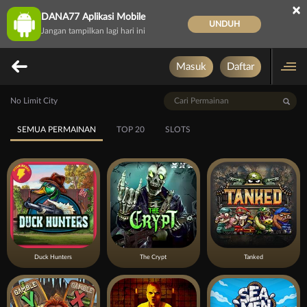
×
DANA77 Aplikasi Mobile
UNDUH
Jangan tampilkan lagi hari ini
Masuk
Daftar
No Limit City
SEMUA PERMAINAN
TOP 20
SLOTS
Duck Hunters
The Crypt
Tanked